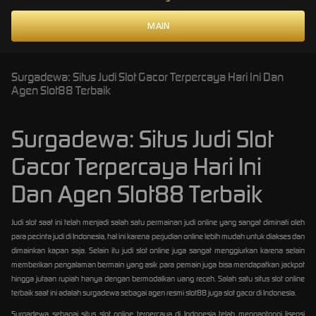
MAIN
Surgadewa: Situs Judi Slot Gacor Terpercaya Hari Ini Dan
Agen Slot88 Terbaik
Surgadewa: Situs Judi Slot
Gacor Terpercaya Hari Ini
Dan Agen Slot88 Terbaik
Judi slot saat ini telah menjadi salah satu permainan judi online yang sangat diminati oleh
para pecinta judi di Indonesia, hal ini karena perjudian online lebih mudah untuk diakses dan
dimainkan kapan saja. Selain itu judi slot online juga sangat menggiurkan karena selain
memberikan pengalaman bermain yang asik para pemain juga bisa mendapatkan jackpot
hingga jutaan rupiah hanya dengan bermodalkan uang receh. Salah satu situs slot online
terbaik saat ini adalah surgadewa sebagai agen resmi slot88 juga slot gacor di Indonesia.
Surgadewa sebagai situs slot online terpercaya di Indonesia telah mengantongi lisensi