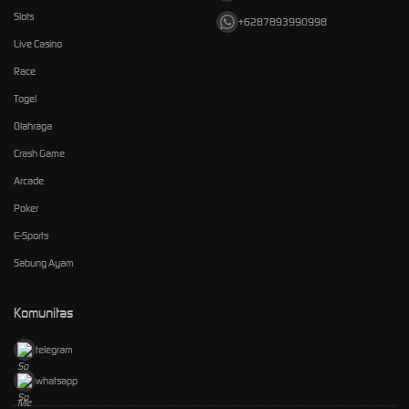
Slots
+6287893990998
Live Casino
Race
Togel
Olahraga
Crash Game
Arcade
Poker
E-Sports
Sabung Ayam
Komunitas
telegram
whatsapp