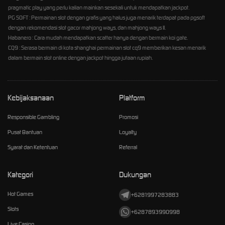
pragmatic play yang perlu kalian mainkan sesekali untuk mendapatkan jackpot.
PG SOFT : Permainan slot dengan grafis yang halus juga menarik terdapat pada pgsoft
dengan rekomendasi slot gacor mahjong ways, dan mahjong ways II.
Habanero : Cara mudah mendapatkan scatter hanya dengan bermain koi gate.
CQ9 : Serasa bermain di kota shanghai permainan slot cq9 memberikan kesan menarik
dalam bermain slot online dengan jackpot hingga jutaan rupiah.
Kebijaksanaan
Platform
Responsible Gambling
Promosi
Pusat Bantuan
Loyalty
Syarat dan Ketentuan
Referral
Kategori
Dukungan
Hot Games
+6281997283883
Slots
+6287893990998
Live Casino