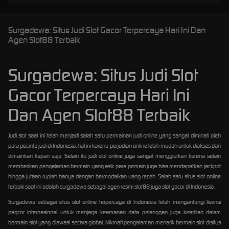
Surgadewa: Situs Judi Slot Gacor Terpercaya Hari Ini Dan
Agen Slot88 Terbaik
Surgadewa: Situs Judi Slot
Gacor Terpercaya Hari Ini
Dan Agen Slot88 Terbaik
Judi slot saat ini telah menjadi salah satu permainan judi online yang sangat diminati oleh
para pecinta judi di Indonesia, hal ini karena perjudian online lebih mudah untuk diakses dan
dimainkan kapan saja. Selain itu judi slot online juga sangat menggiurkan karena selain
memberikan pengalaman bermain yang asik para pemain juga bisa mendapatkan jackpot
hingga jutaan rupiah hanya dengan bermodalkan uang receh. Salah satu situs slot online
terbaik saat ini adalah surgadewa sebagai agen resmi slot88 juga slot gacor di Indonesia.
Surgadewa sebagai situs slot online terpercaya di Indonesia telah mengantongi lisensi
pagcor internasional untuk menjaga keamanan data pelanggan juga keadlian dalam
bermain slot yang diawasi secara global. Nikmati pengalaman menarik bermain slot disitus