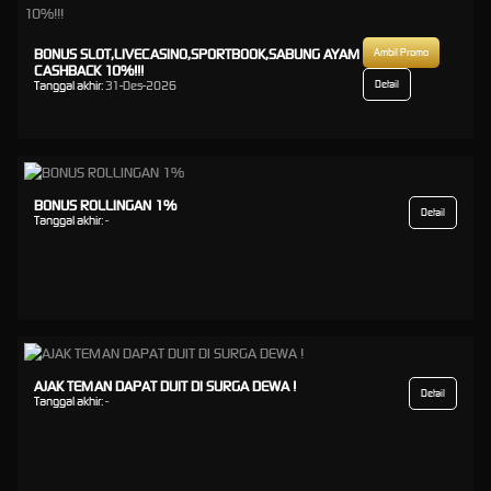
BONUS SLOT,LIVECASINO,SPORTBOOK,SABUNG AYAM
Ambil Promo
CASHBACK 10%!!!
Tanggal akhir:
31-Des-2026
Detail
BONUS ROLLINGAN 1%
Detail
Tanggal akhir:
-
AJAK TEMAN DAPAT DUIT DI SURGA DEWA !
Detail
Tanggal akhir:
-