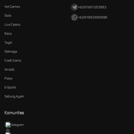
Hot Games
+6281997283883
Slots
+6287893990998
Live Casino
Race
Togel
Olahraga
Crash Game
Arcade
Poker
E-Sports
Sabung Ayam
Komunitas
telegram