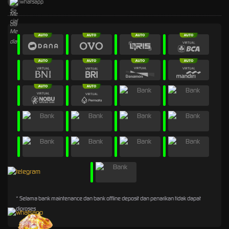
whatsapp
* Selama bank maintenance dan bank offline deposit dan penarikan tidak dapat
diproses