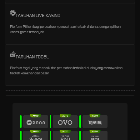
TARUHAN LIVE KASINO
Platform Pilihan bagi perusahaan-perusahaan terbaik di dunia, dengan pilihan
variasi game terbanyak
TARUHAN TOGEL
Platform togel yang menarik dari perusahan terbaik di dunia yang menawarkan
hadiah kemenangan besar