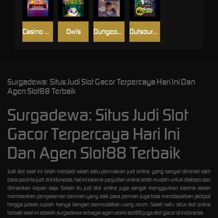
Casino Win Spin
Owls
Dungeon Quest
Outsourced: Slash Game
Surgadewa: Situs Judi Slot Gacor Terpercaya Hari Ini Dan
Agen Slot88 Terbaik
Surgadewa: Situs Judi Slot
Gacor Terpercaya Hari Ini
Dan Agen Slot88 Terbaik
Judi slot saat ini telah menjadi salah satu permainan judi online yang sangat diminati oleh
para pecinta judi di Indonesia, hal ini karena perjudian online lebih mudah untuk diakses dan
dimainkan kapan saja. Selain itu judi slot online juga sangat menggiurkan karena selain
memberikan pengalaman bermain yang asik para pemain juga bisa mendapatkan jackpot
hingga jutaan rupiah hanya dengan bermodalkan uang receh. Salah satu situs slot online
terbaik saat ini adalah surgadewa sebagai agen resmi slot88 juga slot gacor di Indonesia.