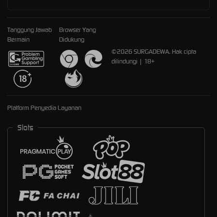
Tanggung Jawab
Browser Yang
Bermain
Didukung
©2026 SURGADEWA. Hak cipta
dilindungi | 18+
Platform Penyedia Layanan
Slots