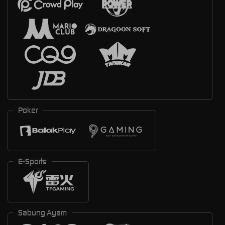
Poker
E-Sports
Sabung Ayam