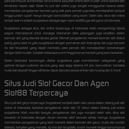
para pecinta judi di Indonesia, hal ini karena perjudian online lebih mudah untuk diakses dan
dimainkan kapan saja. Selain itu judi slot online juga sangat menggiurkan karena selain
memberikan pengalaman bermain yang asik para pemain juga bisa mendapatkan jackpot
hingga jutaan rupiah hanya dengan bermodalkan uang receh. Salah satu situs slot online
terbaik saat ini adalah surgadewa sebagai agen resmi slot88 juga slot gacor di Indonesia.
Surgadewa sebagai situs slot online terpercaya di Indonesia telah mengantongi lisensi
pagcor internasional untuk menjaga keamanan data pelanggan juga keadlian dalam
bermain slot yang diawasi secara global. Nikmati pengalaman menarik bermain slot disitus
paling gacor saat ini yaitu surgadewa dengan permainan slot terlengkap dan juga bocoran
rtp slot terupdate yang dapat membatu para pemain slot mendapatkan kemenangan
dengan lebih mudah. Cobalah beberapa event hingga bonus menarik yang kami tawarkan.
Selain beberapa keuntungan diatas surgadewa juga memeberikan pelayanan yang
optimal dengan customer service yang siap siaga selama 24 jam, kemudahan transaksi
mulai dari deposit hingga withdraw dapat diproses sesuai antrian dan kurang dari 2 menit.
Situs Judi Slot Gacor Dan Agen
Slot88 Terpercaya
Situs judi slot gacor terpercaya Surgadewa menjadi salah satu poros dalam bidang judi slot
online di Indonesia, berbekal pengalaman lebih dari 15 tahun dalam bidang judi online
surgadewa telah memiliki banyak pengalaman dan juga menjadi salah satu situs slot
kawakan di Indonesia dengan ribuan member aktif bermain setiap harinya. Surgadewa
memberikan pengalaman yang lebih menarik dalam bermain slot gacor, mulai dari mudah
diakses, tampilan yang menarik, rtp live slot terupdate, event menarik hingga bonus-bonus