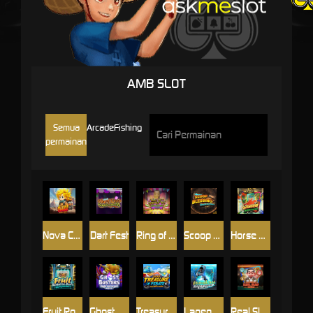
AMB SLOT
Semua
Arcade
Fishing
permainan
Nova Crash : The Legends of Power
Dart Fest
Ring of Hopeful
Scoop Blessing
Horse Racing
Fruit Roulette Slots
Ghost Busters
Treasure of Pirate
Lagend of Shooter
Real Slap