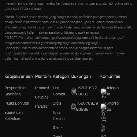
menarik lainnya. Kami juga memberikan beberapa rekomendasi provider slot online paling
gacor saat ini diantaranya :
Slot88 : Situs slot online terbaru yang sangat menarik perhatian para pemain slot karena
hampir seluruh permainan slotnya merupakan slot gacor yang mudah di menangkan.
Pragmatic Play : Kakek zeus masih menjadi salah satu permainan slot terbaik dari pragmatic
play yang perlu kalian mainkan sesekali untuk mendapatkan jackpot.
PG SOFT : Permainan slot dengan grafis yang halus juga menarik terdapat pada pgsoft
dengan rekomendasi slot gacor mahjong ways, dan mahjong ways II.
Habanero : Cara mudah mendapatkan scatter hanya dengan bermain koi gate.
CQ9 : Serasa bermain di kota shanghai permainan slot cq9 memberikan kesan menarik
dalam bermain slot online dengan jackpot hingga jutaan rupiah.
Kebijaksanaan
Platform
Kategori
Dukungan
Komunitas
Responsible
Promosi
Hot
+62819972
telegra
Gambling
Games
83883
m
Loyalty
Pusat Bantuan
Slots
+62878939
whatsa
Referral
90998
pp
Syarat dan
Live
Ketentuan
Casino
Race
Togel