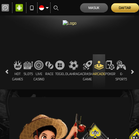
MASUK
DAFTAR
HOT
SLOTS
LIVE
RACE
TOGEL
OLAHRAGA
CRASH
ARCADE
POKER
E-
SABUN
GAMES
CASINO
GAME
SPORTS
AYAM