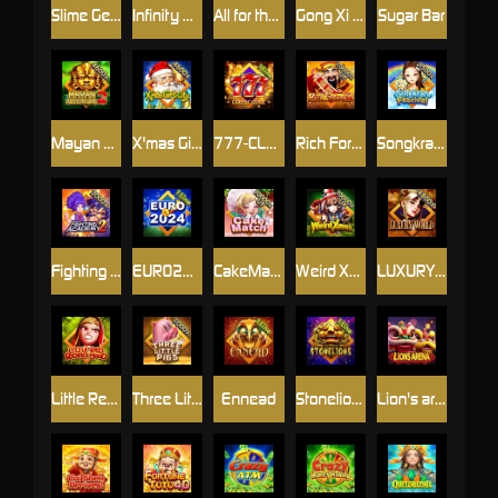
Slime Gem
Infinity Mining
All for the Winner
Gong Xi Fa Cai
Sugar Bar
Mayan Adventure2
X'mas Gift City
777-CLASSIC STYLE
Rich Fortune 2
Songkran Festival
Fighting Academy 2
EURO2024
CakeMatch
Weird Xmas
LUXURY WORLD
Little Red Riding Hood
Three Little Pigs
Ennead
Stonelions
Lion's area