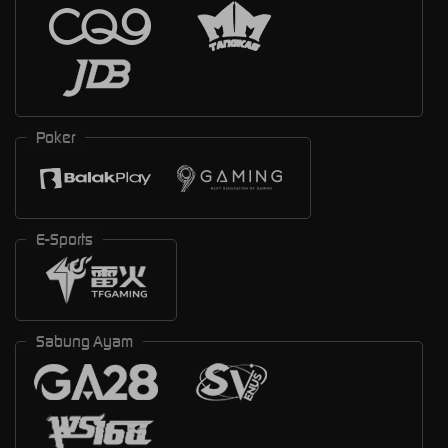
Poker
E-Sports
Sabung Ayam