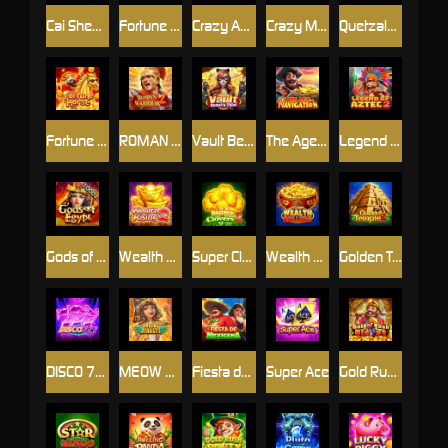
Cai Shen Arrives!
Fortune Toto 4D
Crazy ATM
Crazy Money Rolling
Quetzalcoatl
Fortune Horse
ROMAN WARRIOR2
Vault Beauty Thief
The Age Of Navigation
Legend of Aztec2
Gods of Egypt
Wealth Rising 2
Super Clovers 2
Wealth Rolling
Golden Temple2
DISCO 777
MEOW DYNASTY
Fiesta de Mexicana
Super Ace
Gold Rush Blast