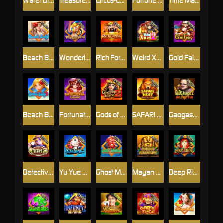
Water Dragon
Treasure Hunters
Circus-Lucky Mix
Fortune Cat
Time Machine
Beach Baby
Wonderland
Rich Fortune
Weird Xmas2
Gold Fairy 2
Beach Baby2
Fortunate Lion-Lucky Mix
Gods of Egypt2
SAFARI HEAT-MULTIPLY FUN
Gaogashou2 MULTIPLY FUN
Detective Girl
Yu Yue Long Men
Ghost Mansion
Mayan Adventure
Deep Rising