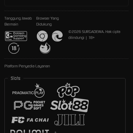
Tanggung Jawab
Browser Yang
Bermain
Didukung
©2026 SURGADEWA. Hak cipta
dilindungi | 18+
Platform Penyedia Layanan
Slots