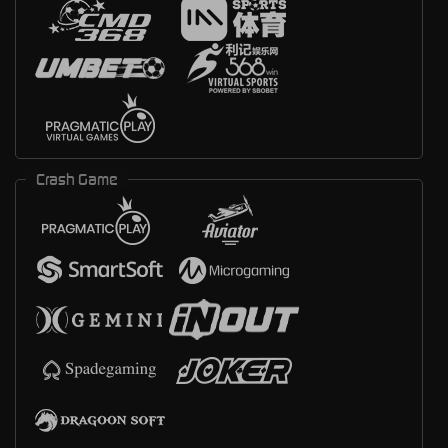
Crash Game