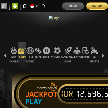
MASUK
DAFTAR
HOT
SLOTS
LIVE
RACE
TOGEL
OLAHRAGA
CRASH
ARCADE
POKER
E-
SABUN
GAMES
CASINO
GAME
SPORTS
AYAM
IDR
12,696,
JACKPOT
PLAY