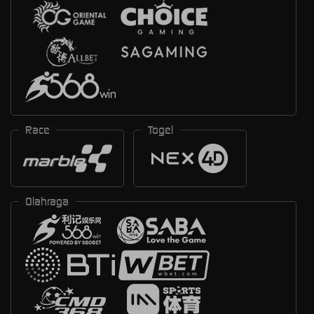
Race
Togel
Olahraga