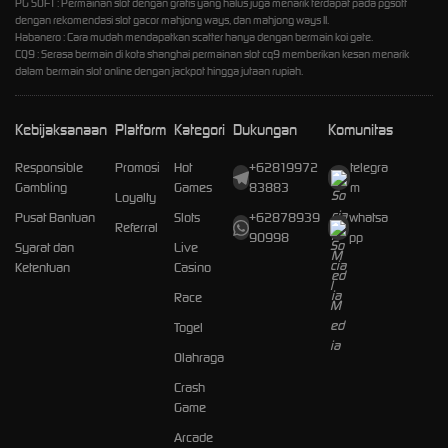
PG SOFT : Permainan slot dengan grafis yang halus juga menarik terdapat pada pgsoft
dengan rekomendasi slot gacor mahjong ways, dan mahjong ways II.
Habanero : Cara mudah mendapatkan scatter hanya dengan bermain koi gate.
CQ9 : Serasa bermain di kota shanghai permainan slot cq9 memberikan kesan menarik
dalam bermain slot online dengan jackpot hingga jutaan rupiah.
Kebijaksanaan
Platform
Kategori
Dukungan
Komunitas
Responsible
Promosi
Hot
+62819972
telegra
Gambling
Games
83883
m
Loyalty
Pusat Bantuan
Slots
+62878939
whatsa
Referral
90998
pp
Syarat dan
Live
Ketentuan
Casino
Race
Togel
Olahraga
Crash
Game
Arcade