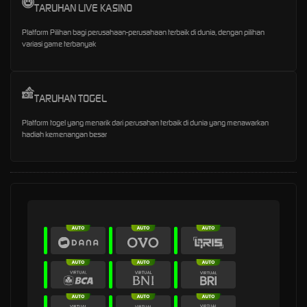
TARUHAN LIVE KASINO
Platform Pilihan bagi perusahaan-perusahaan terbaik di dunia, dengan pilihan
variasi game terbanyak
TARUHAN TOGEL
Platform togel yang menarik dari perusahan terbaik di dunia yang menawarkan
hadiah kemenangan besar