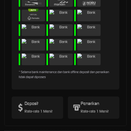
* Selama bank maintenance dan bank offline deposit dan penarikan
tidak dapat diproses
Deposit
Penarikan
Rata-rata 1 Menit
Rata-rata 1 Menit