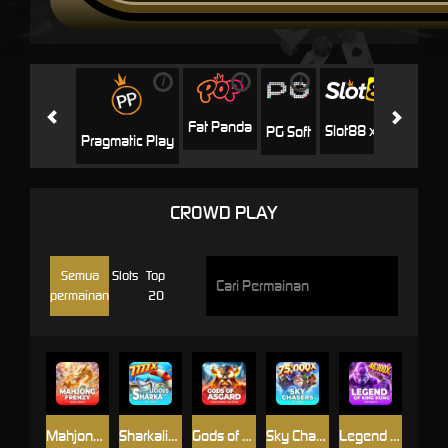
i
i
i
i
i
Facha
Fat Panda
Slot88 x PP
PG Soft
Pragmatic Play
CROWD PLAY
Semua
Slots
Top
permainan
20
Mahjong Frenzy
Sharkalicious
Gods of Asgard
Sky Chasers
Legend of King Kong