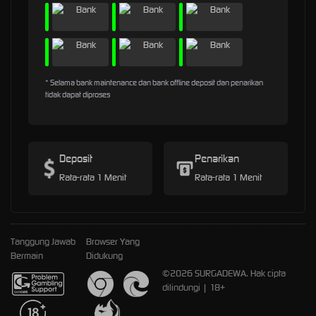
* Selama bank maintenance dan bank offline deposit dan penarikan
tidak dapat diproses
Deposit
Penarikan
Rata-rata 1 Menit
Rata-rata 1 Menit
Tanggung Jawab
Browser Yang
Bermain
Didukung
©2026 SURGADEWA. Hak cipta
dilindungi | 18+