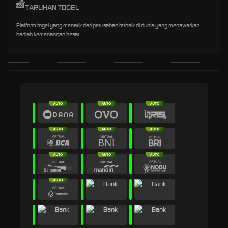
TARUHAN TOGEL
Platform togel yang menarik dari perusahan terbaik di dunia yang menawarkan
hadiah kemenangan besar