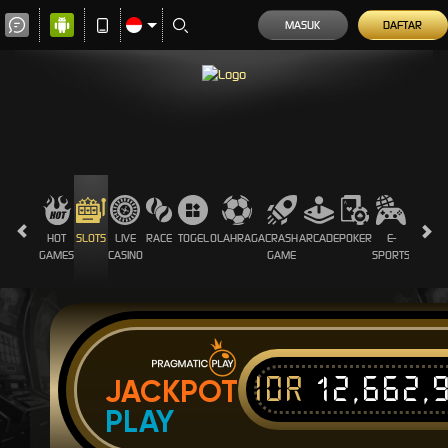
MASUK
DAFTAR
HOT
SLOTS
LIVE
RACE
TOGEL
OLAHRAGA
CRASH
ARCADE
POKER
E-
SABUN
GAMES
CASINO
GAME
SPORTS
AYAM
IDR
12,662,
JACKPOT
PLAY