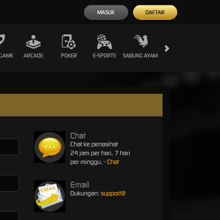
MASUK
DAFTAR
 GAME
ARCADE
POKER
E-SPORTS
SABUNG AYAM
PROMOSI
Chat
Chat ke penasihat
24 jam per hari, 7 hari
per minggu. -
Chat
Email
Dukungan:
support@