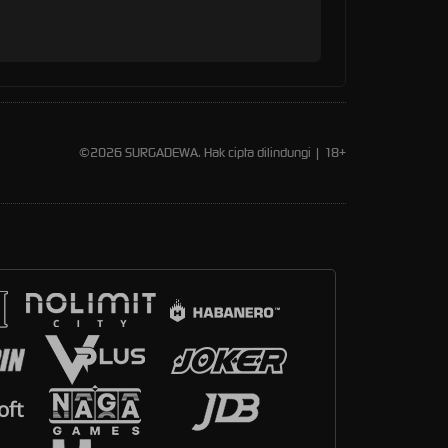
©2026 SURGADEWA. Hak cipta dilindungi | 18+