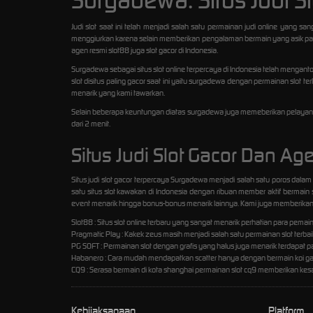
Surgadewa: Situs Judi S
Judi slot saat ini telah menjadi salah satu permainan judi online yang san
menggiurkan karena selain memberikan pengalaman bermain yang asik para 
agen resmi slot88 juga slot gacor di Indonesia.
Surgadewa sebagai situs slot online terpercaya di Indonesia telah mengan
slot disitus paling gacor saat ini yaitu surgadewa dengan permainan slo
menarik yang kami tawarkan.
Selain beberapa keuntungan diatas surgadewa juga memeberikan pelayanan 
dari 2 menit.
Situs Judi Slot Gacor Dan Ag
Situs judi slot gacor terpercaya Surgadewa menjadi salah satu poros dalam
satu situs slot kawakan di Indonesia dengan ribuan member aktif bermain 
event menarik hingga bonus-bonus menarik lainnya. Kami juga memberikan be
Slot88 : Situs slot online terbaru yang sangat menarik perhatian para pem
Pragmatic Play : Kakek zeus masih menjadi salah satu permainan slot terbai
PG SOFT : Permainan slot dengan grafis yang halus juga menarik terdapat 
Habanero : Cara mudah mendapatkan scatter hanya dengan bermain koi ga
CQ9 : Serasa bermain di kota shanghai permainan slot cq9 memberikan kesa
Kebijaksanaan
Platform