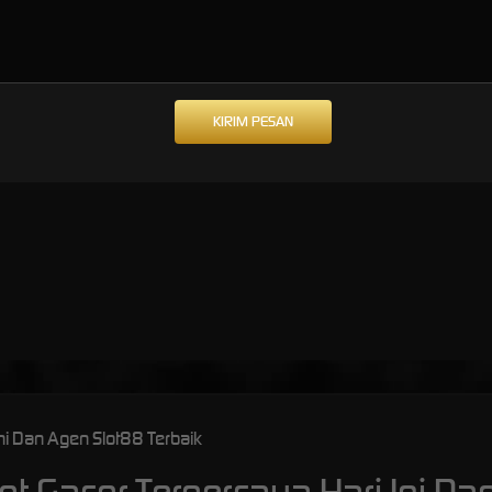
Ini Dan Agen Slot88 Terbaik