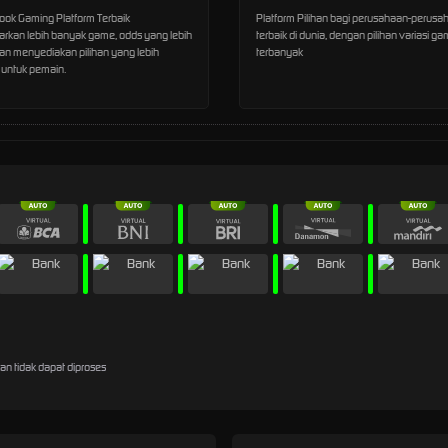
ook Gaming Platform Terbaik
Platform Pilihan bagi perusahaan-perusa
kan lebih banyak game, odds yang lebih
terbaik di dunia, dengan pilihan variasi g
 dan menyediakan pilihan yang lebih
terbanyak
untuk pemain.
an tidak dapat diproses