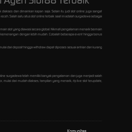
n Agen Slot88 Terbaik
k diakses dan dimainkan kapan saja. Selain itu judi slot online juga sangat
. Salah satu situs slot online terbaik saat ini adalah surgadewa sebagai
rmain slot yang diawasi secara global. Nikmati pengalaman menarik bermain
atkan kemenangan dengan lebih mudah. Cobalah beberapa event hingga bonus
ai dari deposit hingga withdraw dapat diproses sesuai antrian dan kurang
i online surgadewa telah memiliki banyak pengalaman dan juga menjadi salah
mulai dari mudah diakses, tampilan yang menarik, rtp live slot terupdate,
Komunitas