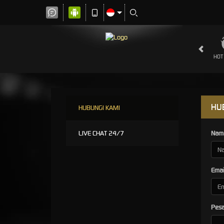
HOT
HU
HUBUNGI KAMI
LIVE CHAT 24/7
Nam
Emai
Pes