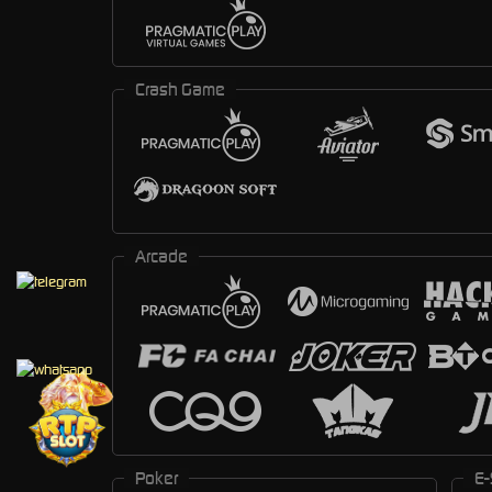
Crash Game
Arcade
Poker
E-