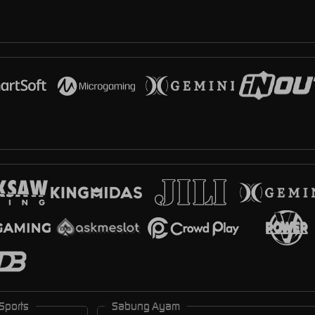
Sports
Sabung Ayam