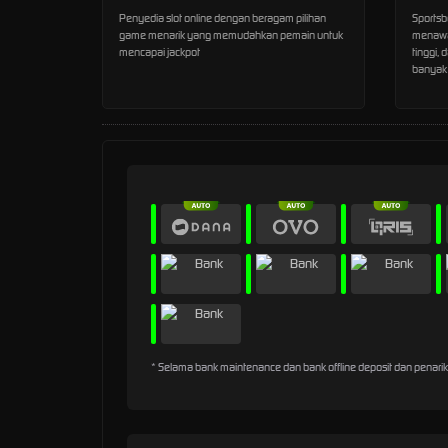
Penyedia slot online dengan beragam pilihan
Sportsb
game menarik yang memudahkan pemain untuk
menawar
mencapai jackpot
tinggi,
banyak 
* Selama bank maintenance dan bank offline deposit dan penarik