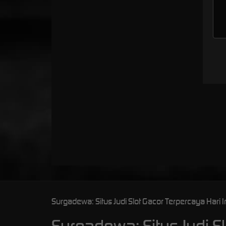
Surgadewa: Situs Judi Slot Gacor Terpercaya Hari 