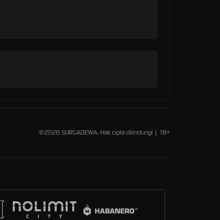
©2026 SURGADEWA. Hak cipta dilindungi | 18+