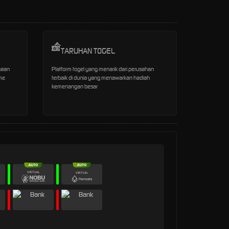
TARUHAN TOGEL
haan
Platform togel yang menarik dari perusahan
ame
terbaik di dunia yang menawarkan hadiah
kemenangan besar