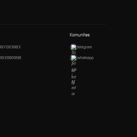
Komunitas
997283883
telegram
893990998
whatsapp