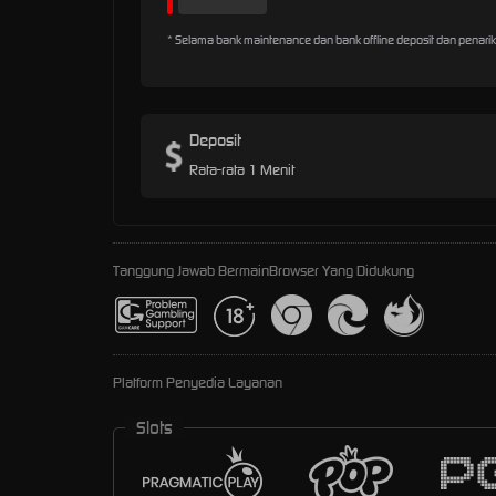
* Selama bank maintenance dan bank offline deposit dan penarik
Deposit
Rata-rata 1 Menit
Tanggung Jawab Bermain
Browser Yang Didukung
Platform Penyedia Layanan
Slots