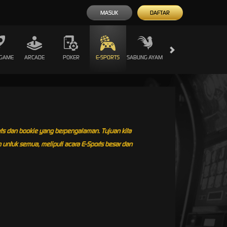
MASUK
DAFTAR
 GAME
ARCADE
POKER
E-SPORTS
SABUNG AYAM
PROMOSI
ts dan bookie yang berpengalaman. Tujuan kita
untuk semua, meliputi acara E-Sports besar dan