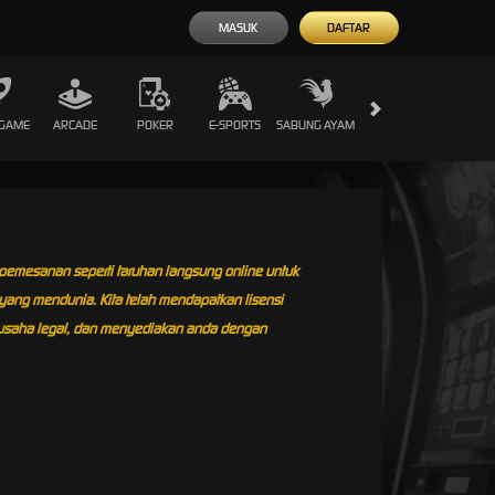
MASUK
DAFTAR
 GAME
ARCADE
POKER
E-SPORTS
SABUNG AYAM
PROMOSI
 pemesanan seperti taruhan langsung online untuk
ang mendunia. Kita telah mendapatkan lisensi
usaha legal, dan menyediakan anda dengan