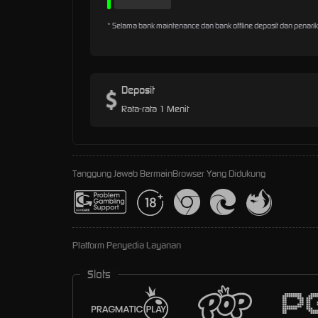
* Selama bank maintenance dan bank offline deposit dan penarik
Deposit
Rata-rata 1 Menit
Tanggung Jawab Bermain
Browser Yang Didukung
Platform Penyedia Layanan
Slots