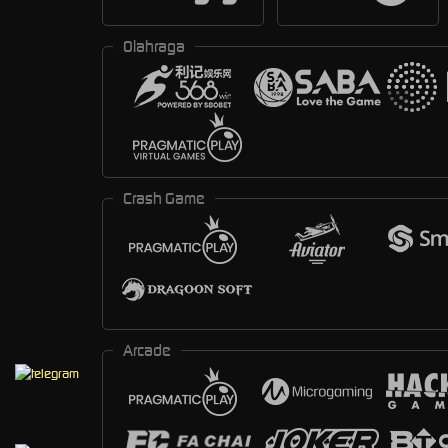
Olahraga
Crash Game
Arcade