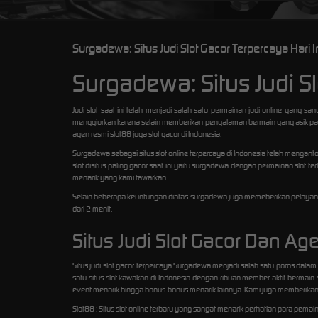
Surgadewa: Situs Judi Slot Gacor Terpercaya Hari 
Surgadewa: Situs Judi S
Judi slot saat ini telah menjadi salah satu permainan judi online yang san
menggiurkan karena selain memberikan pengalaman bermain yang asik para 
agen resmi slot88 juga slot gacor di Indonesia.
Surgadewa sebagai situs slot online terpercaya di Indonesia telah mengan
slot disitus paling gacor saat ini yaitu surgadewa dengan permainan slo
menarik yang kami tawarkan.
Selain beberapa keuntungan diatas surgadewa juga memeberikan pelayanan 
dari 2 menit.
Situs Judi Slot Gacor Dan Ag
Situs judi slot gacor terpercaya Surgadewa menjadi salah satu poros dalam
satu situs slot kawakan di Indonesia dengan ribuan member aktif bermain 
event menarik hingga bonus-bonus menarik lainnya. Kami juga memberikan be
Slot88 : Situs slot online terbaru yang sangat menarik perhatian para pem