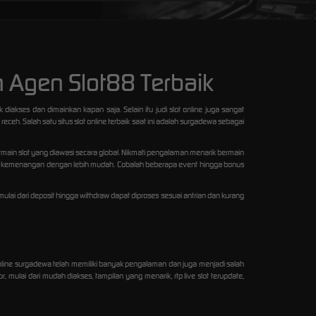
n Agen Slot88 Terbaik
k diakses dan dimainkan kapan saja. Selain itu judi slot online juga sangat
. Salah satu situs slot online terbaik saat ini adalah surgadewa sebagai
rmain slot yang diawasi secara global. Nikmati pengalaman menarik bermain
atkan kemenangan dengan lebih mudah. Cobalah beberapa event hingga bonus
ai dari deposit hingga withdraw dapat diproses sesuai antrian dan kurang
i online surgadewa telah memiliki banyak pengalaman dan juga menjadi salah
mulai dari mudah diakses, tampilan yang menarik, rtp live slot terupdate,