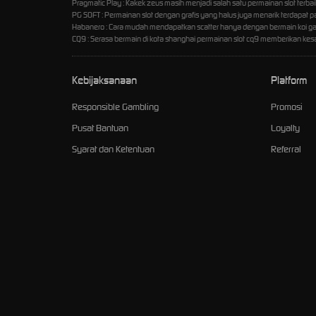
Pragmatic Play : Kakek zeus masih menjadi salah satu permainan slot terbai
PG SOFT : Permainan slot dengan grafis yang halus juga menarik terdapat 
Habanero : Cara mudah mendapatkan scatter hanya dengan bermain koi ga
CQ9 : Serasa bermain di kota shanghai permainan slot cq9 memberikan kesa
Kebijaksanaan
Platform
Responsible Gambling
Promosi
Pusat Bantuan
Loyalty
Syarat dan Ketentuan
Referral