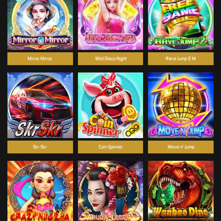
Mirror Mirror
Wild Disco Night
Rave Jump 2 M
Skr Skr
Coin Spinner
Move n' Jump