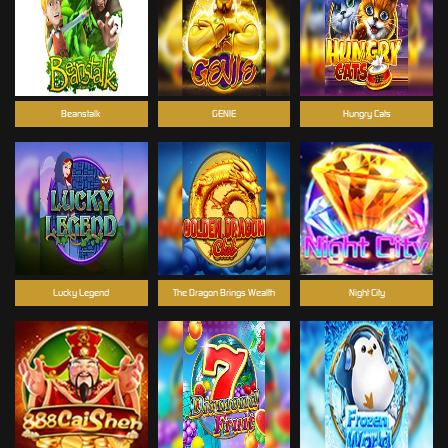
Beanstalk
GENIE
Hungry Cats
Lucky Legend
The Dragon Brings Wealth
Night City