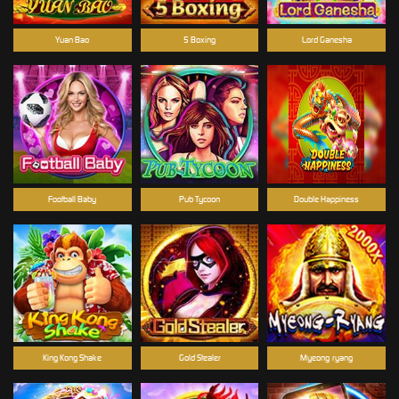
Yuan Bao
5 Boxing
Lord Ganesha
Football Baby
Pub Tycoon
Double Happiness
King Kong Shake
Gold Stealer
Myeong-ryang