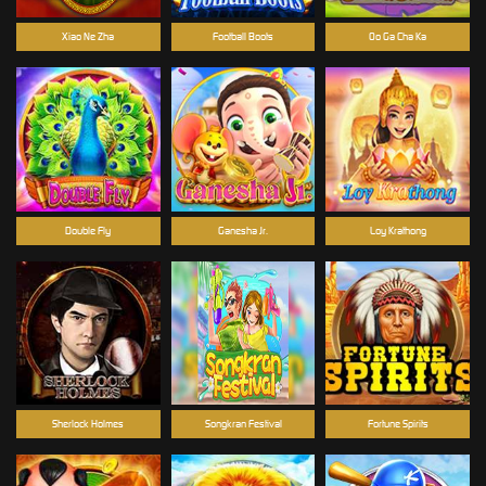
Xiao Ne Zha
Football Boots
Oo Ga Cha Ka
Double Fly
Ganesha Jr.
Loy Krathong
Sherlock Holmes
Songkran Festival
Fortune Spirits