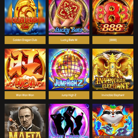
Golden Dragon Club
Lucky Bats M
[888]
Won Won Won
Jump High 2
Invincible Elephant