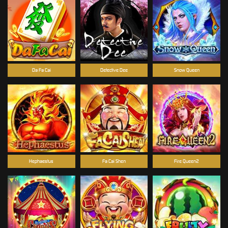
Da Fa Cai
Detective Dee
Snow Queen
Hephaestus
Fa Cai Shen
Fire Queen2