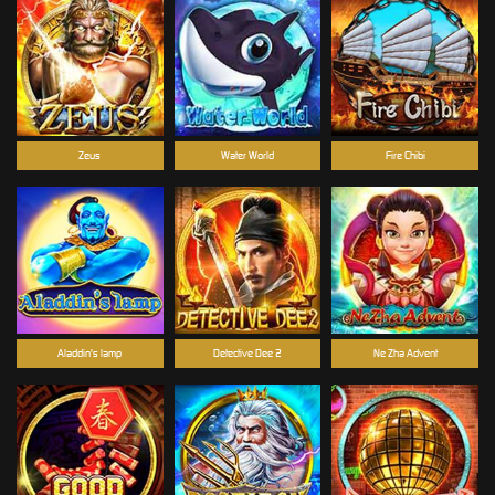
Zeus
Water World
Fire Chibi
Aladdin's lamp
Detective Dee 2
Ne Zha Advent