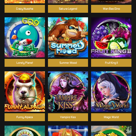
Crazy Nuozha
Sakura Legend
Wan Bao Dino
Lonely Planet
Summer Mood
Fruit King II
Funny Alpaca
Vampire Kiss
Magic World